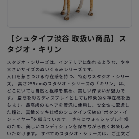
【シュタイフ渋谷 取扱い商品】ス
タジオ・キリン
スタジオ・シリーズは、インテリアに飾れるような、やや
大きいサイズのぬいぐるみシリーズです。
人目を惹きつける存在感を持つ、特別なスタジオ・シリー
ズ。 高さ255cmのスタジオ・シリーズの「キリン」は、
どこにいても自然と視線を集め、美しい佇まいが魅力で
す。 空間を彩るディスプレイとしても印象的な存在感を放
ちます。最高級のモヘアを贅沢に使用し、安全性に配慮し
た瞳と、真鍮メッキ仕様のシュタイフ伝統の“ボタン・イ
ン・イヤー”を備えています。 さらにウォッシャブル仕様
のため、美しいコンディションを保ちながら長くお楽しみ
いただけます。 すべてのスタジオ・シリーズは、ご注文ご