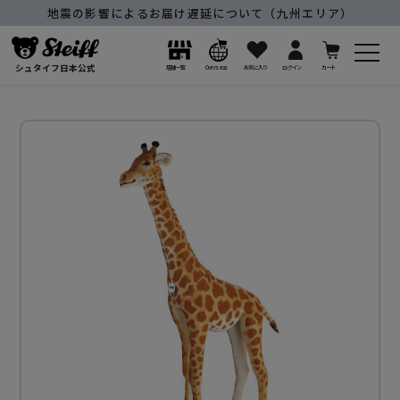
地震の影響によるお届け遅延について（九州エリア）
シュタイフ日本公式
店舗一覧
Overseas
お気に入り
ログイン
カート