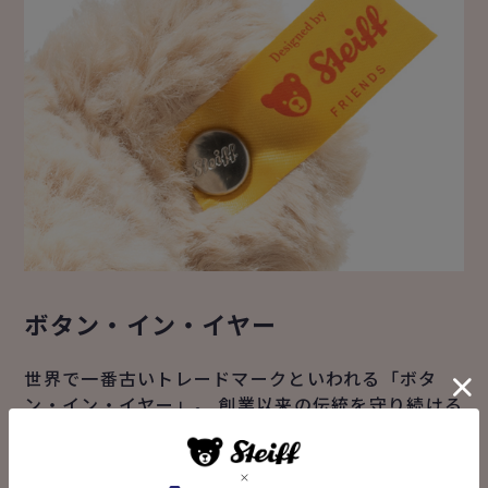
ボタン・イン・イヤー
世界で一番古いトレードマークといわれる「ボタ
ン・イン・イヤー」。 創業以来の伝統を守り続ける
ために、シュタイフの仲間たちには「ボタン・イ
ン・イヤー」と、シュタイフタグが取り付けられま
す。