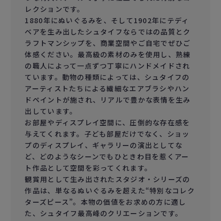
レクションです。
1880年にぬいぐるみを、そして1902年にテディ
ベアを生み出したシュタイフならではの品質とク
ラフトマンシップを、商業空間やご自宅でぜひご
体感ください。最高級の素材のみを使用し、熟練
の職人によって一点ずつ丁寧にハンドメイドされ
ています。動物の種類によっては、シュタイフの
アーティストたちによる繊細なエアブラシやハン
ドペイントが施され、リアルで豊かな表情を生み
出しています。
お部屋やディスプレイ空間に、圧倒的な存在感を
与えてくれます。子ども部屋だけでなく、ショッ
プのディスプレイ、ギャラリーの演出としてな
ど、どのようなシーンでもひときわ目を惹くアー
ト作品として空間を彩ってくれます。
観賞用として生み出されたスタジオ・シリーズの
作品は、単なるぬいぐるみを超えた“特別なコレク
ターズピース”。本物の価値をお求めの方に適し
た、シュタイフ最高峰のクリエーションです。