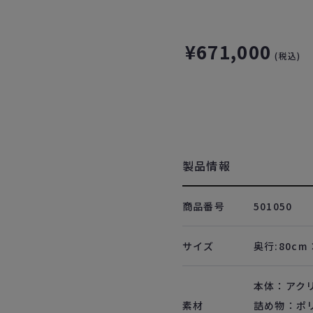
¥671,000
(税込)
製品情報
商品番号
501050
サイズ
奥行:80cm 
本体：アク
素材
詰め物：ポ