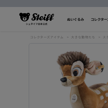
ぬいぐるみ
コレクター
シュタイフ日本公式
コレクターズアイテム
大きな動物たち
ス