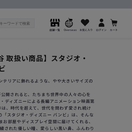
店舗一覧
Overseas
お気に入り
ログイン
カート
谷 取扱い商品】スタジオ・
ビ
ンテリアに飾れるような、やや大きいサイズの
』が公開されると、たちまち世界中の人々の心を
ト・ディズニーによる長編アニメーション映画第
作は、時代を超えて、世代を問わず愛され続け
ルの「スタジオ・ディズニー バンビ」は、そんな
まお部屋やディスプレイ空間に届けてくれる、
刺繍された優しい瞳、愛らしい黒い鼻、ふんわり