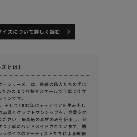
サイズについて詳しく読む
ーズとは】
オ・シリーズ」は、熟練の職人たちの手に
ったかのような特大スケールで丁寧に仕立
ションです。
を、そして1902年にテディベアを生み出し
の品質とクラフトマンシップを、商業空間
ください。最高級の素材のみを使用し、熟
ずつ丁寧にハンドメイドされています。動
シュタイフのアーティストたちによる繊細