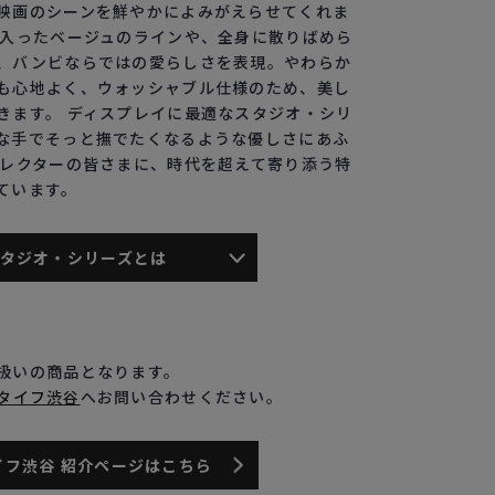
映画のシーンを鮮やかによみがえらせてくれま
て入ったベージュのラインや、全身に散りばめら
、バンビならではの愛らしさを表現。やわらか
も心地よく、ウォッシャブル仕様のため、美し
きます。 ディスプレイに最適なスタジオ・シリ
な手でそっと撫でたくなるような優しさにあふ
コレクターの皆さまに、時代を超えて寄り添う特
ています。
ジオ・シリーズとは
扱いの商品となります。
タイフ渋谷
へお問い合わせください。
イフ渋谷 紹介ページはこちら