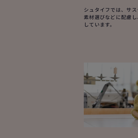
シュタイフでは、サス
素材選びなどに配慮し
しています。