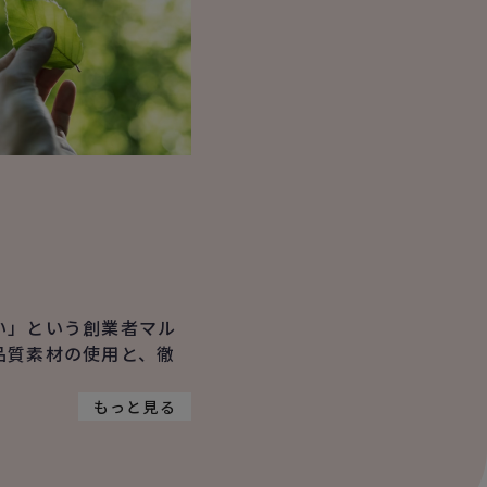
い」という創業者マル
品質素材の使用と、徹
。
もっと見る