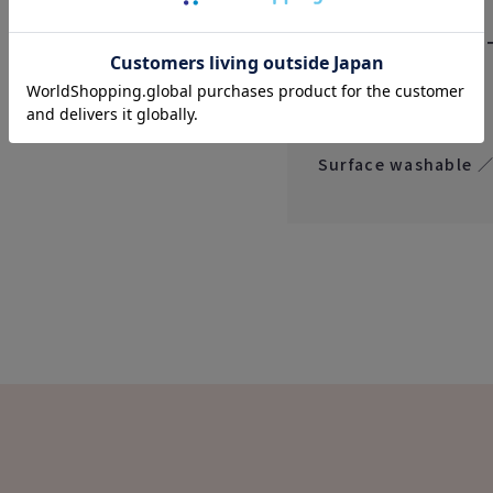
る場合があります。
また、画像は実際のポ
ださい。
お手入れ方法
Surface washabl