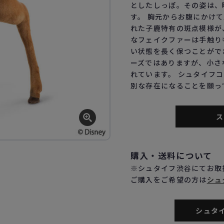
としたしっぽ。その姿は、
す。 胸元からお腹にかけ
れた子鹿特有の斑点模様が
なフェイクファーは手触り
い状態を長く保つことがで
ーズではありますが、小さ
れています。 シュタイフ
別な存在になることを願っ
スタ
購入・送料について
※シュタイフ渋谷にてお取
ご購入をご希望の方は
シュ
シュタ