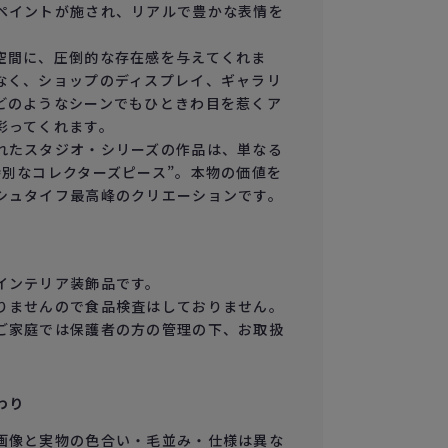
ペイントが施され、リアルで豊かな表情を
空間に、圧倒的な存在感を与えてくれま
なく、ショップのディスプレイ、ギャラリ
どのようなシーンでもひときわ目を惹くア
彩ってくれます。
れたスタジオ・シリーズの作品は、単なる
特別なコレクターズピース”。本物の価値を
シュタイフ最高峰のクリエーションです。
インテリア装飾品です。
りませんので食品検査はしておりません。
ご家庭では保護者の方の管理の下、お取扱
わり
画像と実物の色合い・毛並み・仕様は異な