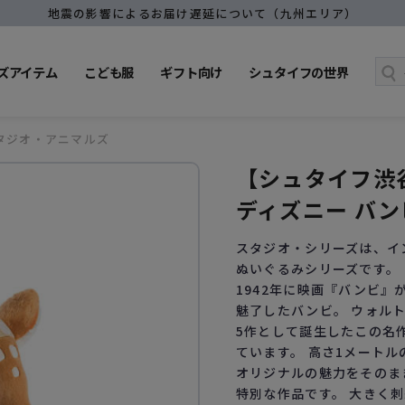
地震の影響によるお届け遅延について（九州エリア）
ズアイテム
こども服
ギフト向け
シュタイフの世界
タジオ・アニマルズ
【シュタイフ渋
ディズニー バン
スタジオ・シリーズは、イ
ぬいぐるみシリーズです。
1942年に映画『バンビ
魅了したバンビ。 ウォル
5作として誕生したこの名
ています。 高さ1メート
オリジナルの魅力をそのま
特別な作品です。 大きく