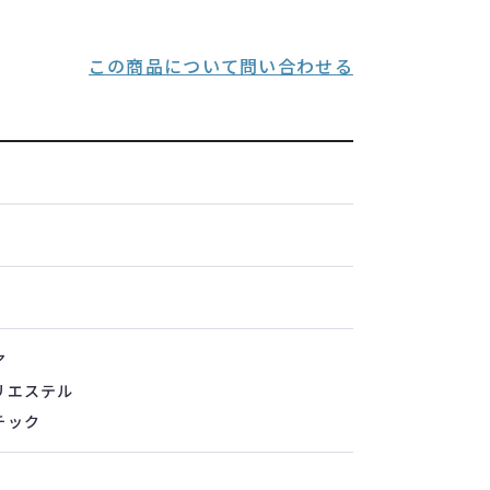
この商品について問い合わせる
ア
リエステル
チック
ト