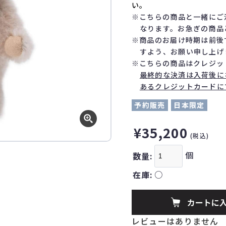
い。
※こちらの商品と一緒にご
なります。お急ぎの商品
※商品のお届け時期は前後
すよう、お願い申し上げ
※こちらの商品はクレジッ
最終的な決済は入荷後に
あるクレジットカードに
予約販売
日本限定
¥35,200
(税込)
個
数量:
在庫:
○
レビューはありません