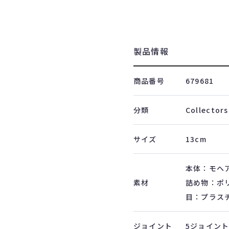
製品情報
商品番号
679681
分類
Collectors
サイズ
13cm
本体：モヘ
素材
詰め物：ポ
目：プラス
ジョイント
5ジョイン