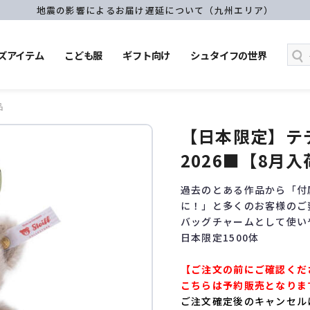
地震の影響によるお届け遅延について（九州エリア）
ズアイテム
こども服
ギフト向け
シュタイフの世界
品
【日本限定】テ
2026■【8月
過去のとある作品から「付
に！」と多くのお客様のご
バッグチャームとして使い
日本限定1500体
【ご注文の前にご確認くだ
こちらは予約販売となりま
ご注文確定後のキャンセル