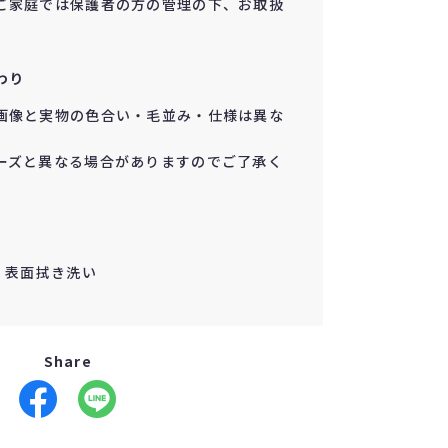
ご家庭では保護者の方の管理の下、お取扱
わり
画像と実物の色合い・毛並み・仕様は異な
ーズと異なる場合がありますのでご了承く
e ／ 表面拭き洗い
Share