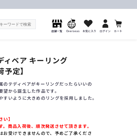
店舗一覧
Overseas
お気に入り
ログイン
カート
ディベア キーリング
入荷予定】
属のテディベアがキーリングだったらいいの
要望から誕生した作品です。
やすいように大きめのリングを採用しました。
さい】
す。商品入荷後、順次発送させて頂きます。
はお受けできませんので、予めご了承くださ