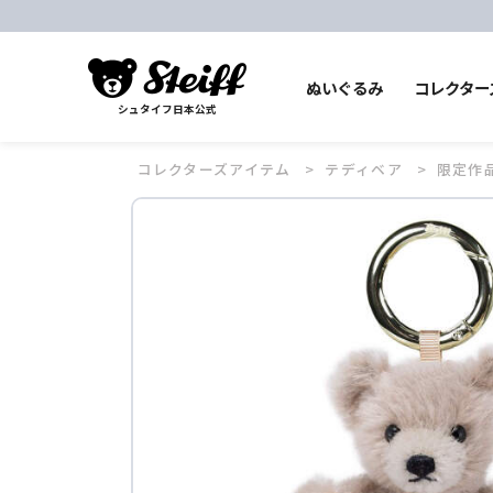
ぬいぐるみ
コレクター
シュタイフ日本公式
コレクターズアイテム
テディベア
限定作