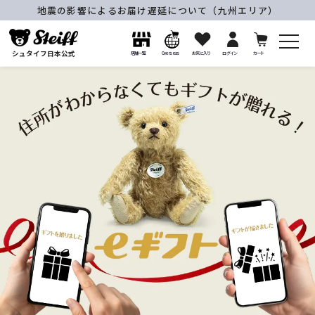
地震の影響によるお届け遅延について（九州エリア）
シュタイフ日本公式
店舗一覧
Overseas
お気に入り
ログイン
カート