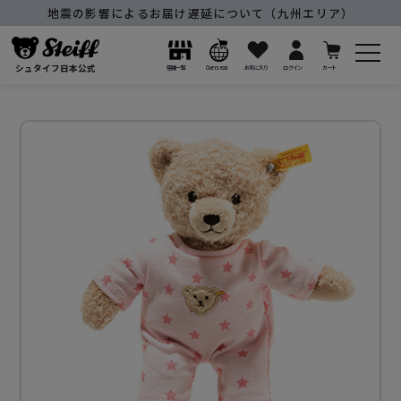
地震の影響によるお届け遅延について（九州エリア）
シュタイフ日本公式
店舗一覧
Overseas
お気に入り
ログイン
カート