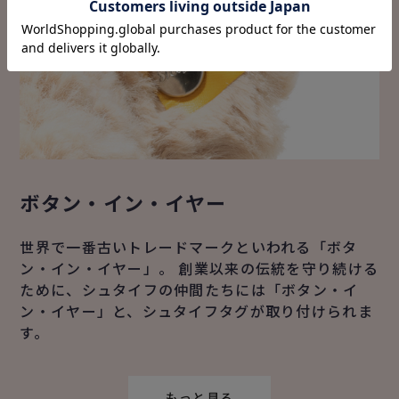
ボタン・イン・イヤー
世界で一番古いトレードマークといわれる「ボタ
ン・イン・イヤー」。 創業以来の伝統を守り続ける
ために、シュタイフの仲間たちには「ボタン・イ
ン・イヤー」と、シュタイフタグが取り付けられま
す。
もっと見る