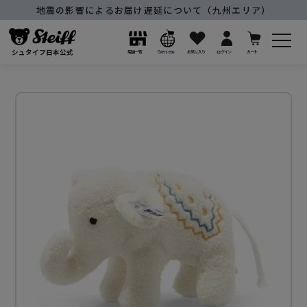
地震の影響によるお届け遅延について（九州エリア）
シュタイフ日本公式
店舗一覧
Overseas
お気に入り
ログイン
カート