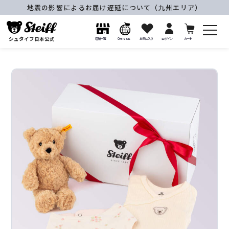
地震の影響によるお届け遅延について（九州エリア）
シュタイフ日本公式
店舗一覧
Overseas
お気に入り
ログイン
カート