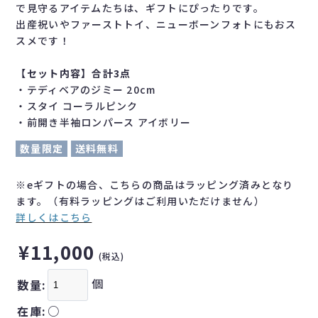
で見守るアイテムたちは、ギフトにぴったりです。
出産祝いやファーストトイ、ニューボーンフォトにもおス
スメです！
【セット内容】合計3点
・テディベアのジミー 20cm
・スタイ コーラルピンク
・前開き半袖ロンパース アイボリー
数量限定
送料無料
※eギフトの場合、こちらの商品はラッピング済みとなり
ます。（有料ラッピングはご利用いただけません）
詳しくはこちら
¥11,000
(税込)
個
数量:
在庫:
○