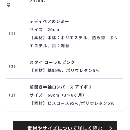
202602
号：
テディベアのジミー
サイズ：20cm
（1）
【素材】本体：ポリエステル、詰め物：ポリ
エステル、目：刺繍
スタイ コーラルピンク
（2）
【素材】綿95%、ポリウレタン5%
前開き半袖ロンパース アイボリー
（3）
サイズ：68cm（3〜6ヶ月）
【素材】ビスコース95%/ポリウレタン5%
素材やサイズについて詳しく読む