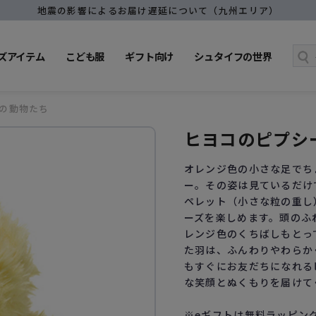
地震の影響によるお届け遅延について（九州エリア）
ズアイテム
こども服
ギフト向け
シュタイフの世界
の動物たち
ヒヨコのピプシ
オレンジ色の小さな足でち
ー。その姿は見ているだけ
ペレット（小さな粒の重し
ーズを楽しめます。頭のふ
レンジ色のくちばしもとっ
た羽は、ふんわりやわらか
もすぐにお友だちになれる
な笑顔とぬくもりを届けて
※eギフトは無料ラッピン