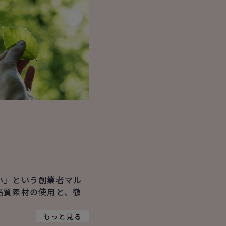
い」という創業者マル
品質素材の使用と、徹
。
もっと見る