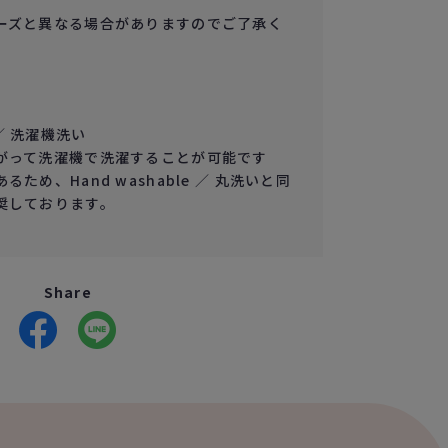
ーズと異なる場合がありますのでご了承く
e ／ 洗濯機洗い
がって洗濯機で洗濯することが可能です
ため、Hand washable ／ 丸洗いと同
奨しております。
Share