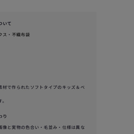
ついて
クス
・
不織布袋
素材で作られたソフトタイプのキッズ＆ベ
す。
わり
画像と実物の色合い・毛並み・仕様は異な