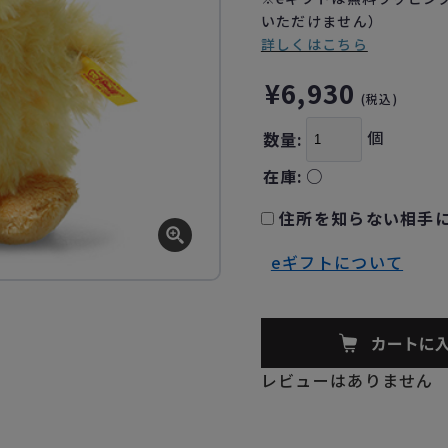
いただけません）
詳しくはこちら
¥6,930
(税込)
個
数量:
在庫:
○
住所を知らない相手に
eギフトについて
レビューはありません