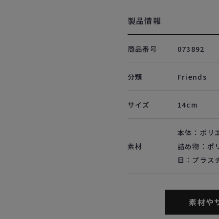
製品情報
商品番号
073892
分類
Friends
サイズ
14cm
本体：ポリ
素材
詰め物：ポ
目：プラス
素材や