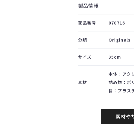
製品情報
商品番号
070716
分類
Originals
サイズ
35cm
本体：アク
素材
詰め物：ポ
目：プラス
素材や