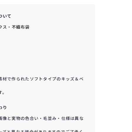
ついて
クス
・
不織布袋
素材で作られたソフトタイプのキッズ＆ベ
す。
わり
画像と実物の色合い・毛並み・仕様は異な
ーズと異なる場合がありますのでご了承く