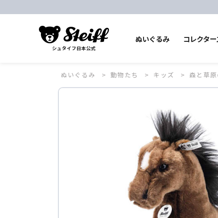
ぬいぐるみ
コレクター
シュタイフ日本公式
ぬいぐるみ
動物たち
キッズ
森と草原