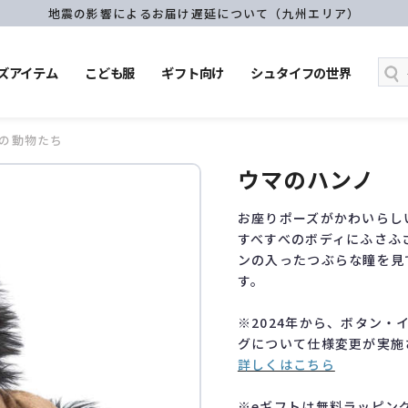
地震の影響によるお届け遅延について（九州エリア）
ズアイテム
こども服
ギフト向け
シュタイフの世界
の動物たち
ウマのハンノ
お座りポーズがかわいらし
すべすべのボディにふさふ
ンの入ったつぶらな瞳を見
す。
※2024年から、ボタン
グについて仕様変更が実施
詳しくはこちら
※eギフトは無料ラッピン