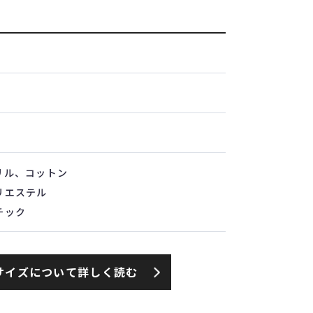
リル、コットン
リエステル
チック
サイズについて詳しく読む