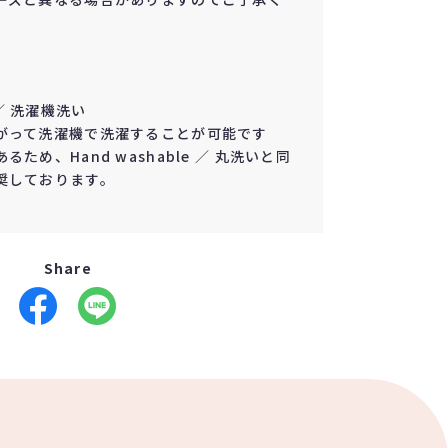
e ／ 洗濯機洗い
がって洗濯機で洗濯することが可能です
ため、Hand washable ／ 丸洗いと同
奨しております。
Share