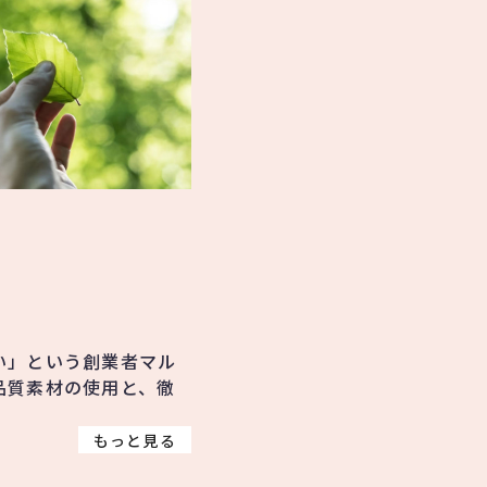
い」という創業者マル
品質素材の使用と、徹
。
もっと見る