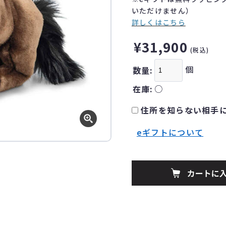
いただけません）
詳しくはこちら
¥31,900
(税込)
個
数量:
在庫:
○
住所を知らない相手に
eギフトについて