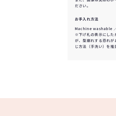
ださい。
お手入れ方法
Machine washabl
※下げ札の表示にした
が、型崩れする恐れがある
じ方法（手洗い）を推