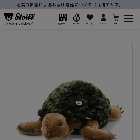
地震の影響によるお届け遅延について（九州エリア）
シュタイフ日本公式
店舗一覧
Overseas
お気に入り
ログイン
カート