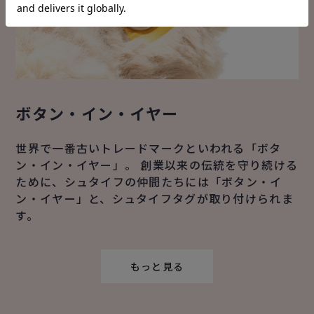
ボタン・イン・イヤー
世界で一番古いトレードマークといわれる「ボタ
ン・イン・イヤー」。 創業以来の伝統を守り続ける
ために、シュタイフの仲間たちには「ボタン・イ
ン・イヤー」と、シュタイフタグが取り付けられま
す。
もっと見る