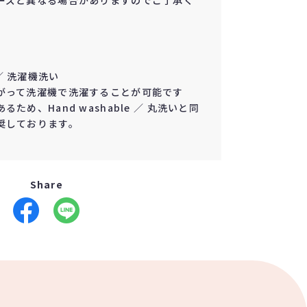
ーズと異なる場合がありますのでご了承く
e ／ 洗濯機洗い
がって洗濯機で洗濯することが可能です
ため、Hand washable ／ 丸洗いと同
奨しております。
Share