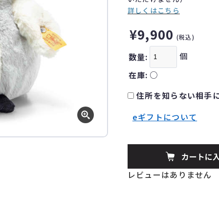
詳しくはこちら
¥9,900
(税込)
個
数量:
在庫:
○
住所を知らない相手に
eギフトについて
レビューはありません