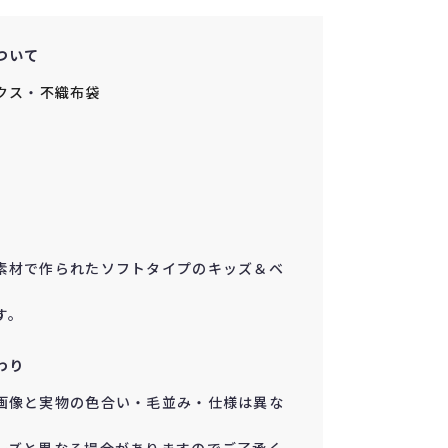
ついて
クス
・
不織布袋
素材で作られたソフトタイプのキッズ＆ベ
す。
わり
画像と実物の色合い・毛並み・仕様は異な