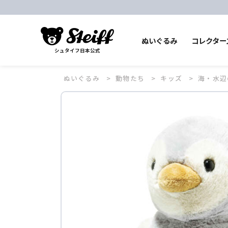
ぬいぐるみ
コレクター
シュタイフ日本公式
ぬいぐるみ
動物たち
キッズ
海・水辺