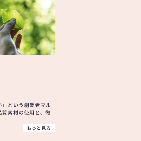
い」という創業者マル
品質素材の使用と、徹
。
もっと見る