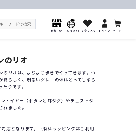
店舗一覧
Overseas
お気に入り
ログイン
カート
ンのリオ
ンのリオは、よちよち歩きでやってきます。つ
が愛らしく、明るいグレーの体はとっても柔ら
ったりです。
・イン・イヤー（ボタンと耳タグ）やチェストタ
されました。
グ対応となります。（有料ラッピングはご利用