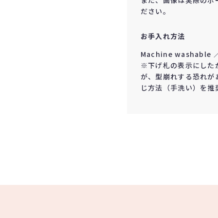
また、画像は実際のポ
ださい。
お手入れ方法
Machine washabl
※下げ札の表示にした
が、型崩れする恐れがある
じ方法（手洗い）を推