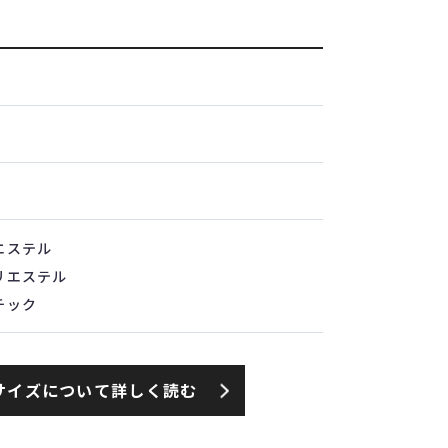
エステル
リエステル
チック
サイズについて詳しく読む