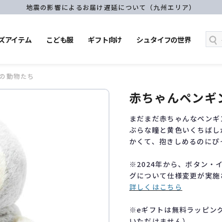
地震の影響によるお届け遅延について（九州エリア）
ズアイテム
こども服
ギフト向け
シュタイフの世界
の動物たち
赤ちゃんペンギ
まだまだ赤ちゃんなペンギ
ぶらな瞳と黄色いくちばし
かくて、抱きしめるのにぴ
※2024年から、ボタン
グについて仕様変更が実施
詳しくはこちら
※eギフトは無料ラッピン
いただけません）