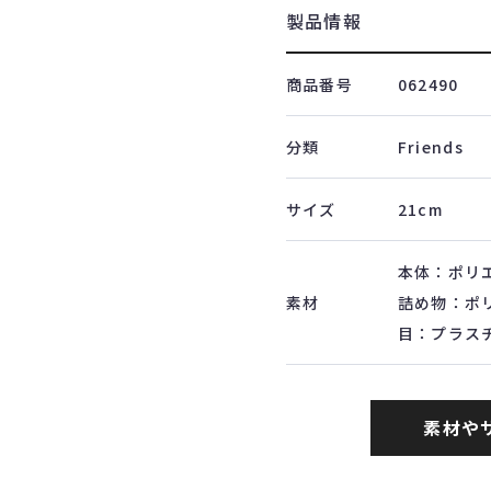
製品情報
商品番号
062490
分類
Friends
サイズ
21cm
本体：ポリ
素材
詰め物：ポ
目：プラス
素材や