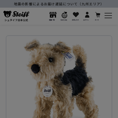
地震の影響によるお届け遅延について（九州エリア）
シュタイフ日本公式
店舗一覧
Overseas
お気に入り
ログイン
カート