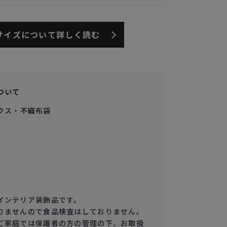
サイズについて詳しく読む
ついて
クス
・
不織布袋
インテリア装飾品です。
りませんので食品検査はしておりません。
ご家庭では保護者の方の管理の下、お取扱