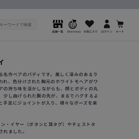
店舗一覧
Overseas
お気に入り
ログイン
カート
ィ
る名作ベアのパディです。美しく深みのあるラ
われ、色分けされた胸元のホワイトモヘアがワ
アの持ち味を活かしながらも、顔とボディの丸
、少し曲げられた腕の先が、まるでハグするよ
と手足にジョイントが入り、様々なポーズを楽
・イン・イヤー（ボタンと耳タグ）やチェストタ
されました。