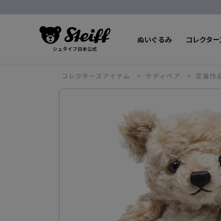
ぬいぐるみ
コレクター
シュタイフ日本公式
コレクターズアイテム
テディベア
定番作