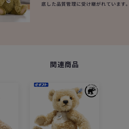
底した品質管理に受け継がれています
関連商品