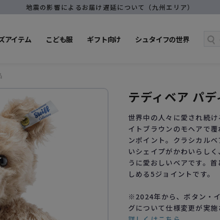
地震の影響によるお届け遅延について（九州エリア）
ズアイテム
こども服
ギフト向け
シュタイフの世界
品
テディベア パデ
世界中の人々に愛され続け
イトブラウンのモヘアで覆
ンポイント。クラシカルベ
いシェイプがかわいらしく
うに愛おしいベアです。首
しめる5ジョイントです。
※2024年から、ボタン
グについて仕様変更が実施
詳しくはこちら