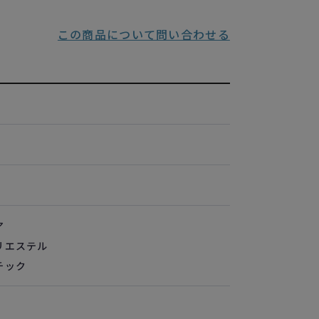
この商品について問い合わせる
ア
リエステル
チック
ト