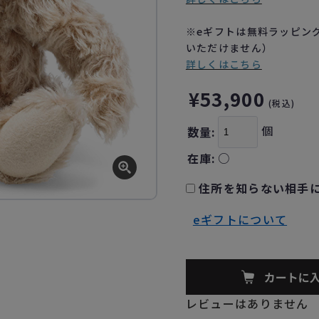
※eギフトは無料ラッピン
いただけません）
詳しくはこちら
¥53,900
(税込)
個
数量:
在庫:
○
住所を知らない相手に
eギフトについて
レビューはありません