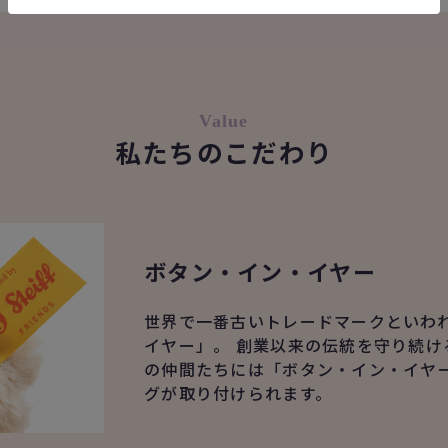
Value
私たちのこだわり
ボタン・イン・イヤー
世界で一番古いトレードマークといわ
イヤー」。 創業以来の伝統を守り続け
の仲間たちには「ボタン・イン・イヤ
グが取り付けられます。