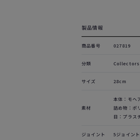
製品情報
商品番号
027819
分類
Collectors
サイズ
28cm
本体：モヘ
素材
詰め物：ポ
目：プラス
ジョイント
5ジョイン