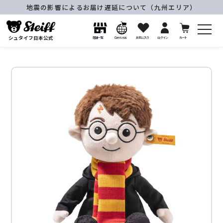
地震の影響によるお届け遅延について（九州エリア）
シュタイフ日本公式
店舗一覧
Overseas
お気に入り
ログイン
カート