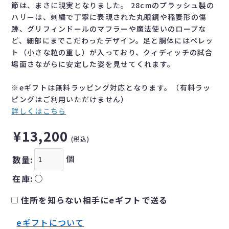
節は、まさに現実となりました。 28cmのプラッシュ製の
ハリーは、刺繍で丁寧に表現された丸眼鏡や稲妻形の傷
跡、グリフィンドールのマフラーや魔法使いのローブな
ど、細部にまでこだわったデザイン。足と胴体にはペレッ
ト（小さな粒の重し）が入っており、クィディッチの試合
場面さながらに安定した姿を見せてくれます。
※eギフトは無料ラッピング対応となります。（有料ラッ
ピングはご利用いただけません）
詳しくはこちら
¥13,200
(税込)
個
数量:
在庫:
○
住所を知らない相手にeギフトで送る
eギフトについて