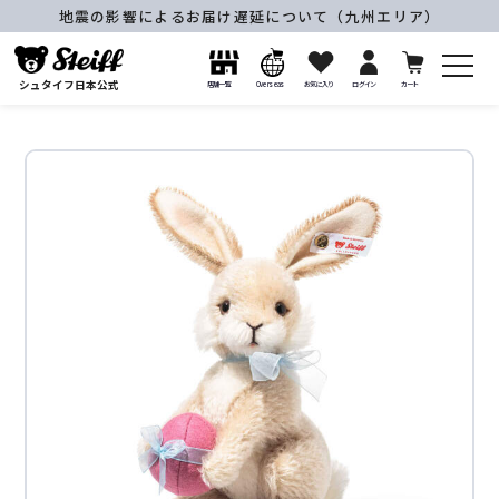
地震の影響によるお届け遅延について（九州エリア）
シュタイフ日本公式
店舗一覧
Overseas
お気に入り
ログイン
カート