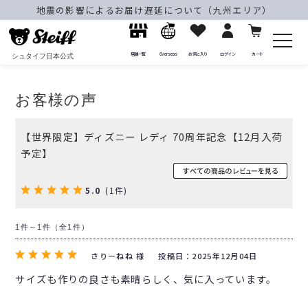
地震の影響によるお届け遅延について（九州エリア）
店舗一覧
Overseas
お気に入り
ログイン
カート
シュタイフ日本公式
お客様の声
【世界限定】ディズニー レディ 70周年記念【12月入荷
予定】
5.0
(1件)
1件～1件（全1件）
さりーねね 様
投稿日：2025年12月04日
サイズも作りの良さも素晴らしく、気に入っています。