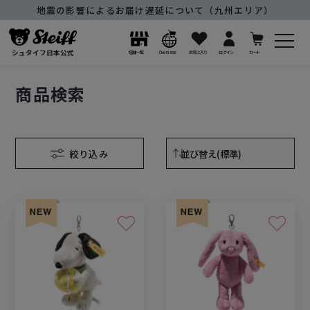
地震の影響によるお届け遅延について（九州エリア）
シュタイフ日本公式
店舗一覧
Overseas
お気に入り
ログイン
カート
商品検索
絞り込み