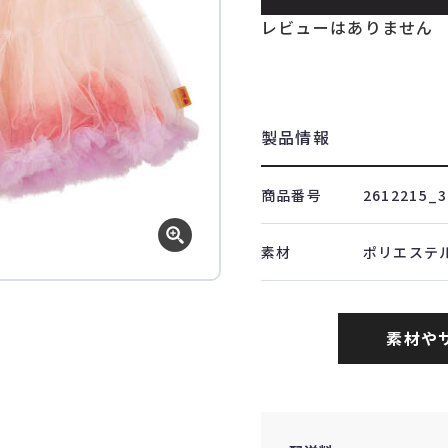
レビューはありません
製品情報
商品番号
2612215_3
素材
ポリエステル
素材や