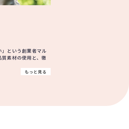
い」という創業者マル
品質素材の使用と、徹
。
もっと見る