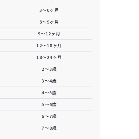
3〜6ヶ月
6〜9ヶ月
9〜12ヶ月
12〜18ヶ月
18〜24ヶ月
2〜3歳
3〜4歳
4〜5歳
5〜6歳
6〜7歳
7〜8歳