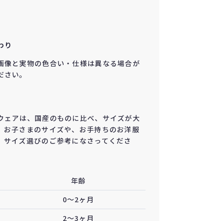
わり
画像と実物の色合い・仕様は異なる場合が
ださい。
ウェアは、国産のものに比べ、サイズが大
。お子さまのサイズや、お手持ちのお洋服
、サイズ選びのご参考になさってくださ
年齢
0〜2ヶ月
2〜3ヶ月