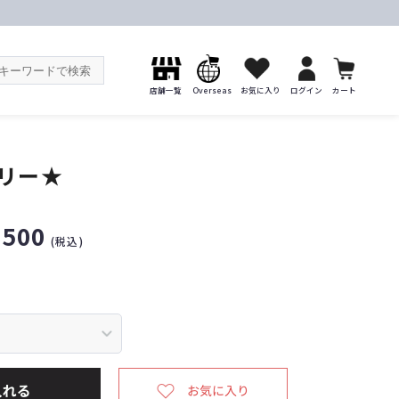
店舗一覧
Overseas
お気に入り
ログイン
カート
ボリー★
,500
(税込)