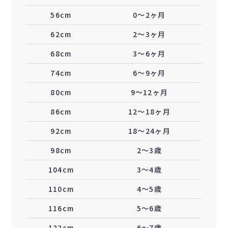
56cm
0〜2ヶ月
62cm
2〜3ヶ月
68cm
3〜6ヶ月
74cm
6〜9ヶ月
80cm
9〜12ヶ月
86cm
12〜18ヶ月
92cm
18〜24ヶ月
98cm
2〜3歳
104cm
3〜4歳
110cm
4〜5歳
116cm
5〜6歳
122cm
6〜7歳