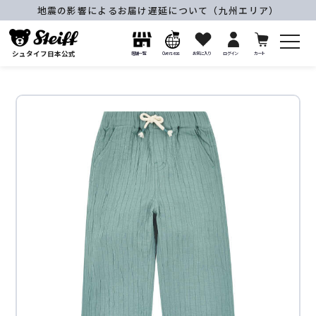
地震の影響によるお届け遅延について（九州エリア）
シュタイフ日本公式
店舗一覧
Overseas
お気に入り
ログイン
カート