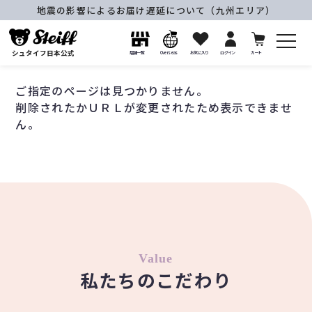
地震の影響によるお届け遅延について（九州エリア）
シュタイフ日本公式
店舗一覧
Overseas
お気に入り
ログイン
カート
ご指定のページは見つかりません。
削除されたかＵＲＬが変更されたため表示できませ
ん。
Value
私たちのこだわり