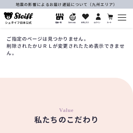
地震の影響によるお届け遅延について（九州エリア）
シュタイフ日本公式
店舗一覧
Overseas
お気に入り
ログイン
カート
ご指定のページは見つかりません。
削除されたかＵＲＬが変更されたため表示できませ
ん。
Value
私たちのこだわり